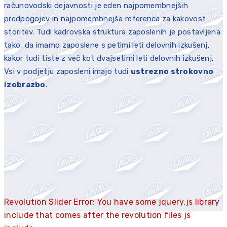
računovodski dejavnosti je eden najpomembnejših
predpogojev in najpomembnejša referenca za kakovost
storitev. Tudi kadrovska struktura zaposlenih je postavljena
tako, da imamo zaposlene s petimi leti delovnih izkušenj,
kakor tudi tiste z več kot dvajsetimi leti delovnih izkušenj.
Vsi v podjetju zaposleni imajo tudi
ustrezno strokovno
izobrazbo
.
Revolution Slider Error: You have some jquery.js library
include that comes after the revolution files js